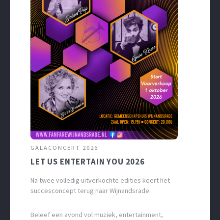
GALACONCERT 2026
LET US ENTERTAIN YOU 2026
Na twee volledig uitverkochte edities keert het
succesconcept terug naar Wijnandsrade.
Beleef een avond vol muziek, entertainment,