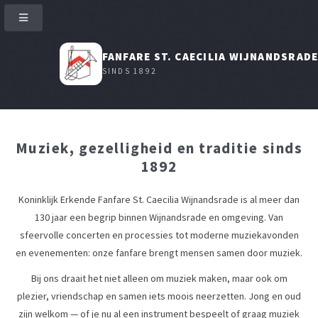
FANFARE ST. CAECILIA WIJNANDSRAD
SINDS 1892
Muziek, gezelligheid en traditie sinds
1892
Koninklijk Erkende Fanfare St. Caecilia Wijnandsrade is al meer dan
130 jaar een begrip binnen Wijnandsrade en omgeving. Van
sfeervolle concerten en processies tot moderne muziekavonden
en evenementen: onze fanfare brengt mensen samen door muziek.
Bij ons draait het niet alleen om muziek maken, maar ook om
plezier, vriendschap en samen iets moois neerzetten. Jong en oud
zijn welkom — of je nu al een instrument bespeelt of graag muziek