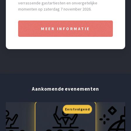
verrassende gastartiesten en onvergetelijke
momenten op zaterdag 7 november 2026.
MEER INFORMATIE
Aankomende evenementen