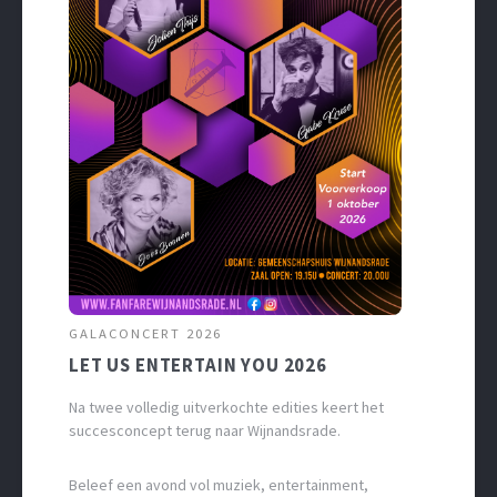
GALACONCERT 2026
LET US ENTERTAIN YOU 2026
Na twee volledig uitverkochte edities keert het
succesconcept terug naar Wijnandsrade.
Beleef een avond vol muziek, entertainment,