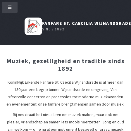
FANFARE ST. CAECILIA WIJNANDSRAD
SINDS 1892
Muziek, gezelligheid en traditie sinds
1892
Koninklijk Erkende Fanfare St. Caecilia Wijnandsrade is al meer dan
130 jaar een begrip binnen Wijnandsrade en omgeving. Van
sfeervolle concerten en processies tot moderne muziekavonden
en evenementen: onze fanfare brengt mensen samen door muziek.
Bij ons draait het niet alleen om muziek maken, maar ook om
plezier, vriendschap en samen iets moois neerzetten. Jong en oud
zijn welkom — of je nu al een instrument bespeelt of graag muziek