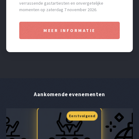
verrassende gastartiesten en onvergetelijke
momenten op zaterdag 7 november 2026.
MEER INFORMATIE
Aankomende evenementen