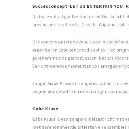
Succesconcept ‘LET US ENTERTAIN YOU’ k
Na twee volledig uitverkochte edities keert 
presenteert Fanfare St. Caecilia Wijnandsrade d
Het concert ontstond vanuit een initiatief van
organiseren voor een breed publiek. Het pro
gerenommeerde gastartiesten. Net als tijdens
Van ontroerende momenten tot energieke hoog
Zanger Gabe Kruse en zangeres Jolien Thijs ve
begeleiden de solisten en verzorgen daarnaas
Gabe Kruse
Gabe Kruse is een zanger uit Maastricht met ee
met gerenommeerde artiesten en ensembles in b