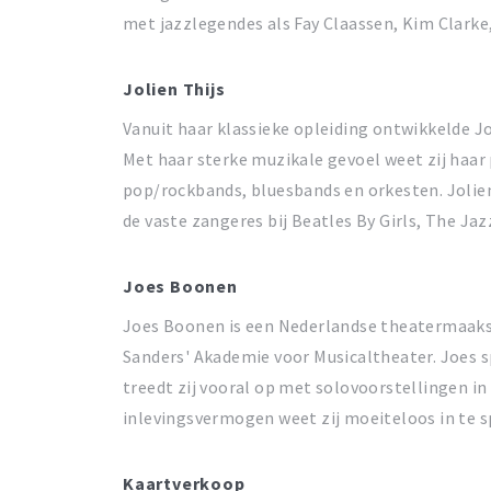
met jazzlegendes als Fay Claassen, Kim Clark
Jolien Thijs
Vanuit haar klassieke opleiding ontwikkelde Jo
Met haar sterke muzikale gevoel weet zij haar
pop/rockbands, bluesbands en orkesten. Jolien
de vaste zangeres bij Beatles By Girls, The Ja
Joes Boonen
Joes Boonen is een Nederlandse theatermaakste
Sanders' Akademie voor Musicaltheater. Joes s
treedt zij vooral op met solovoorstellingen in
inlevingsvermogen weet zij moeiteloos in te s
Kaartverkoop