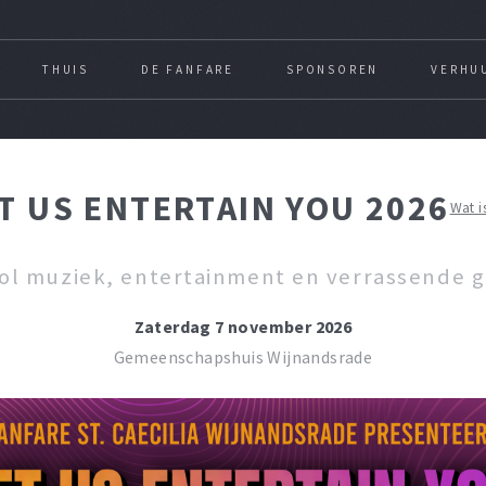
THUIS
DE FANFARE
SPONSOREN
VERHU
T US ENTERTAIN YOU 2026
Wat i
ol muziek, entertainment en verrassende g
Zaterdag 7 november 2026
Gemeenschapshuis Wijnandsrade