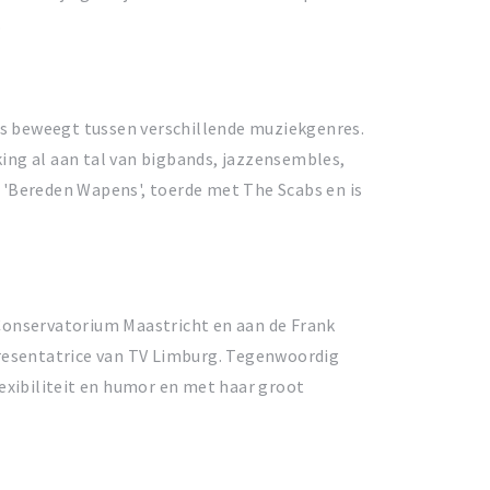
.
oos beweegt tussen verschillende muziekgenres.
ing al aan tal van bigbands, jazzensembles,
 'Bereden Wapens', toerde met The Scabs en is
 Conservatorium Maastricht en aan de Frank
presentatrice van TV Limburg. Tegenwoordig
lexibiliteit en humor en met haar groot