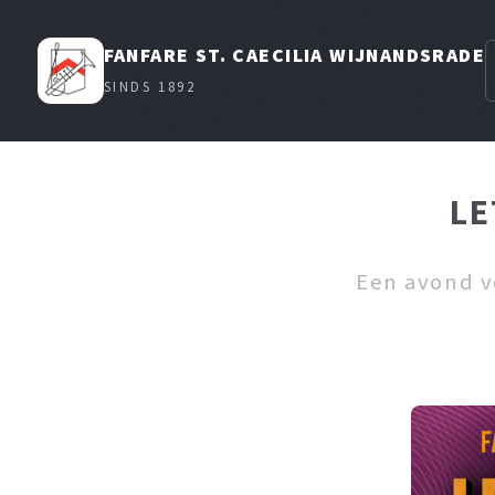
FANFARE ST. CAECILIA WIJNANDSRADE
SINDS 1892
LE
Een avond v