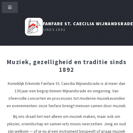
FANFARE ST. CAECILIA WIJNANDSRAD
SINDS 1892
Muziek, gezelligheid en traditie sinds
1892
Koninklijk Erkende Fanfare St. Caecilia Wijnandsrade is al meer dan
130 jaar een begrip binnen Wijnandsrade en omgeving. Van
sfeervolle concerten en processies tot moderne muziekavonden
en evenementen: onze fanfare brengt mensen samen door muziek.
Bij ons draait het niet alleen om muziek maken, maar ook om
plezier, vriendschap en samen iets moois neerzetten. Jong en oud
zijn welkom — of je nu al een instrument bespeelt of graag muziek