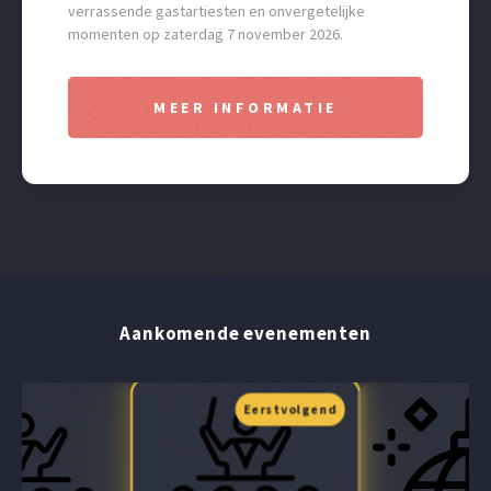
verrassende gastartiesten en onvergetelijke
momenten op zaterdag 7 november 2026.
MEER INFORMATIE
Aankomende evenementen