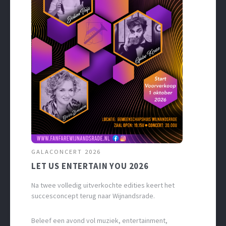
GALACONCERT 2026
LET US ENTERTAIN YOU 2026
Na twee volledig uitverkochte edities keert het
succesconcept terug naar Wijnandsrade.
Beleef een avond vol muziek, entertainment,