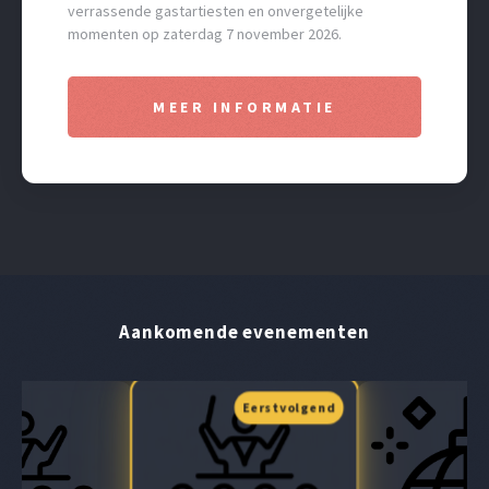
verrassende gastartiesten en onvergetelijke
momenten op zaterdag 7 november 2026.
MEER INFORMATIE
Aankomende evenementen