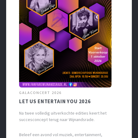
GALACONCERT 2026
LET US ENTERTAIN YOU 2026
Na twee volledig uitverkochte edities keert het
succesconcept terug naar Wijnandsrade.
Beleef een avond vol muziek, entertainment,