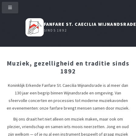
FANFARE ST. CAECILIA WIJNANDSRAD
SINDS 1892
Muziek, gezelligheid en traditie sinds
1892
Koninklijk Erkende Fanfare St. Caecilia Wijnandsrade is al meer dan
130 jaar een begrip binnen Wijnandsrade en omgeving. Van
sfeervolle concerten en processies tot moderne muziekavonden
en evenementen: onze fanfare brengt mensen samen door muziek.
Bij ons draait het niet alleen om muziek maken, maar ook om
plezier, vriendschap en samen iets moois neerzetten. Jong en oud
zijn welkom — of je nu al een instrument bespeelt of graag muziek