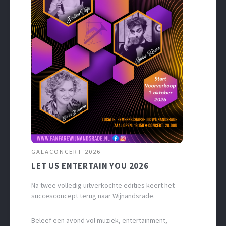
GALACONCERT 2026
LET US ENTERTAIN YOU 2026
Na twee volledig uitverkochte edities keert het
succesconcept terug naar Wijnandsrade.
Beleef een avond vol muziek, entertainment,