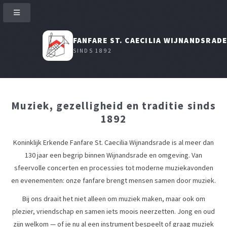
FANFARE ST. CAECILIA WIJNANDSRAD
SINDS 1892
Muziek, gezelligheid en traditie sinds
1892
Koninklijk Erkende Fanfare St. Caecilia Wijnandsrade is al meer dan
130 jaar een begrip binnen Wijnandsrade en omgeving. Van
sfeervolle concerten en processies tot moderne muziekavonden
en evenementen: onze fanfare brengt mensen samen door muziek.
Bij ons draait het niet alleen om muziek maken, maar ook om
plezier, vriendschap en samen iets moois neerzetten. Jong en oud
zijn welkom — of je nu al een instrument bespeelt of graag muziek