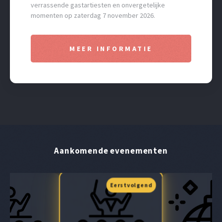
verrassende gastartiesten en onvergetelijke
momenten op zaterdag 7 november 2026.
MEER INFORMATIE
Aankomende evenementen