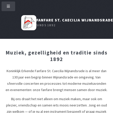
FANFARE ST. CAECILIA WIJNANDSRAD
SINDS 1892
Muziek, gezelligheid en traditie sinds
1892
Koninklijk Erkende Fanfare St. Caecilia Wijnandsrade is al meer dan
130 jaar een begrip binnen Wijnandsrade en omgeving. Van
sfeervolle concerten en processies tot moderne muziekavonden
en evenementen: onze fanfare brengt mensen samen door muziek.
Bij ons draait het niet alleen om muziek maken, maar ook om
plezier, vriendschap en samen iets moois neerzetten. Jong en oud
zijn welkom — of je nu al een instrument bespeelt of graag muziek