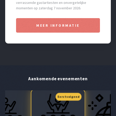
verrassende gastartiesten en onvergetelijke
momenten op zaterdag 7 november 2026.
MEER INFORMATIE
Aankomende evenementen