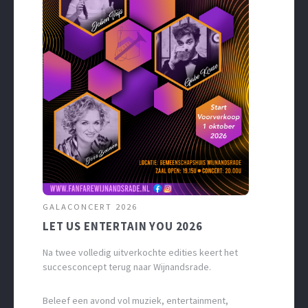
GALACONCERT 2026
LET US ENTERTAIN YOU 2026
Na twee volledig uitverkochte edities keert het
succesconcept terug naar Wijnandsrade.
Beleef een avond vol muziek, entertainment,