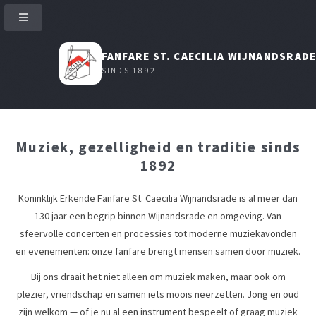
FANFARE ST. CAECILIA WIJNANDSRAD
SINDS 1892
Muziek, gezelligheid en traditie sinds
1892
Koninklijk Erkende Fanfare St. Caecilia Wijnandsrade is al meer dan
130 jaar een begrip binnen Wijnandsrade en omgeving. Van
sfeervolle concerten en processies tot moderne muziekavonden
en evenementen: onze fanfare brengt mensen samen door muziek.
Bij ons draait het niet alleen om muziek maken, maar ook om
plezier, vriendschap en samen iets moois neerzetten. Jong en oud
zijn welkom — of je nu al een instrument bespeelt of graag muziek