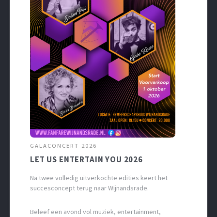
GALACONCERT 2026
LET US ENTERTAIN YOU 2026
Na twee volledig uitverkochte edities keert het
succesconcept terug naar Wijnandsrade.
Beleef een avond vol muziek, entertainment,