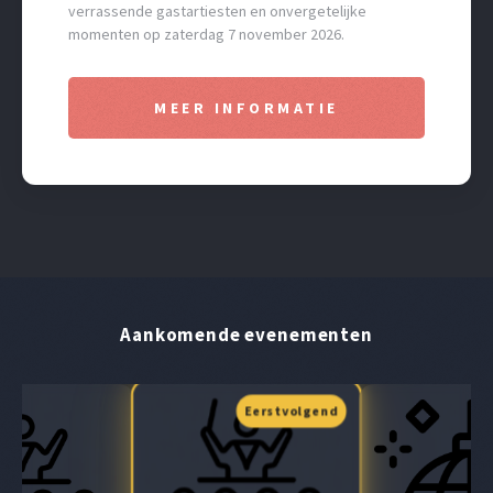
verrassende gastartiesten en onvergetelijke
momenten op zaterdag 7 november 2026.
MEER INFORMATIE
Aankomende evenementen