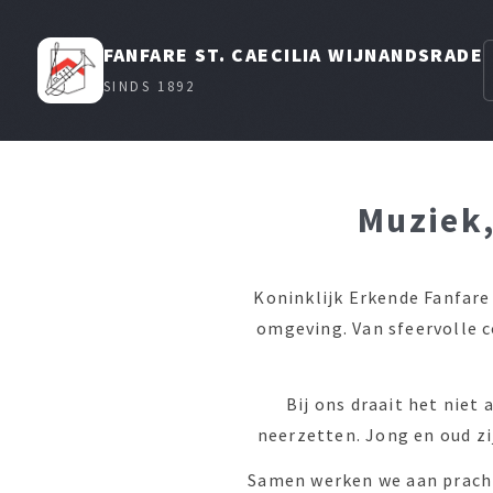
FANFARE ST. CAECILIA WIJNANDSRADE
SINDS 1892
Muziek,
Koninklijk Erkende Fanfare 
omgeving. Van sfeervolle 
Bij ons draait het nie
neerzetten. Jong en oud zi
Samen werken we aan pracht