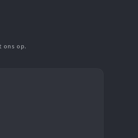
t ons op.