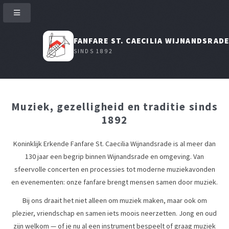
FANFARE ST. CAECILIA WIJNANDSRAD
SINDS 1892
Muziek, gezelligheid en traditie sinds
1892
Koninklijk Erkende Fanfare St. Caecilia Wijnandsrade is al meer dan
130 jaar een begrip binnen Wijnandsrade en omgeving. Van
sfeervolle concerten en processies tot moderne muziekavonden
en evenementen: onze fanfare brengt mensen samen door muziek.
Bij ons draait het niet alleen om muziek maken, maar ook om
plezier, vriendschap en samen iets moois neerzetten. Jong en oud
zijn welkom — of je nu al een instrument bespeelt of graag muziek