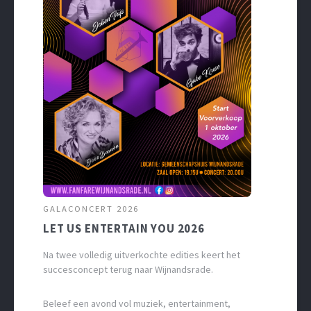
GALACONCERT 2026
LET US ENTERTAIN YOU 2026
Na twee volledig uitverkochte edities keert het
succesconcept terug naar Wijnandsrade.
Beleef een avond vol muziek, entertainment,