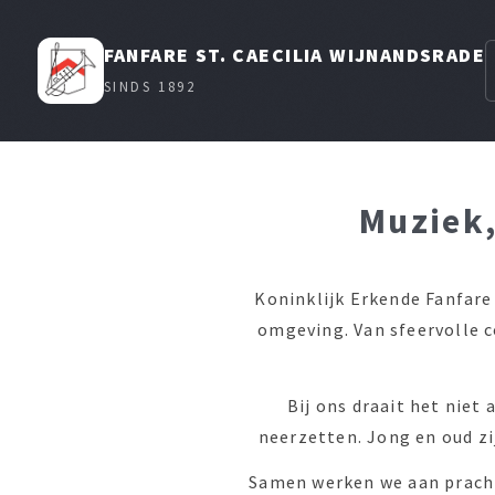
FANFARE ST. CAECILIA WIJNANDSRADE
SINDS 1892
Muziek,
Koninklijk Erkende Fanfare 
omgeving. Van sfeervolle 
Bij ons draait het nie
neerzetten. Jong en oud zi
Samen werken we aan pracht