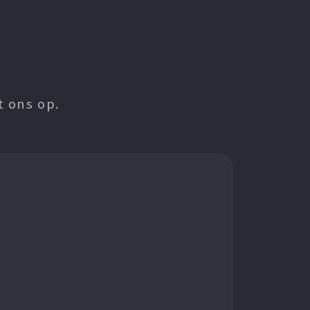
t ons op.