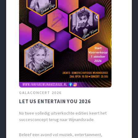
GALACONCERT 2026
LET US ENTERTAIN YOU 2026
Na twee volledig uitverkochte edities keert het
succesconcept terug naar Wijnandsrade.
Beleef een avond vol muziek, entertainment,