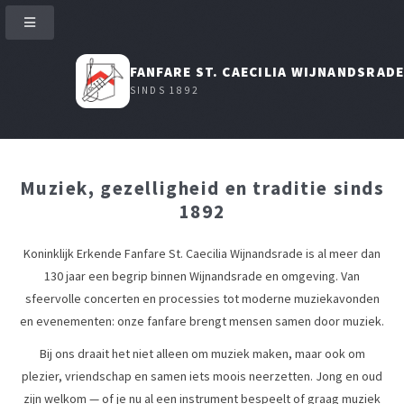
FANFARE ST. CAECILIA WIJNANDSRAD
SINDS 1892
Muziek, gezelligheid en traditie sinds
1892
Koninklijk Erkende Fanfare St. Caecilia Wijnandsrade is al meer dan
130 jaar een begrip binnen Wijnandsrade en omgeving. Van
sfeervolle concerten en processies tot moderne muziekavonden
en evenementen: onze fanfare brengt mensen samen door muziek.
Bij ons draait het niet alleen om muziek maken, maar ook om
plezier, vriendschap en samen iets moois neerzetten. Jong en oud
zijn welkom — of je nu al een instrument bespeelt of graag muziek