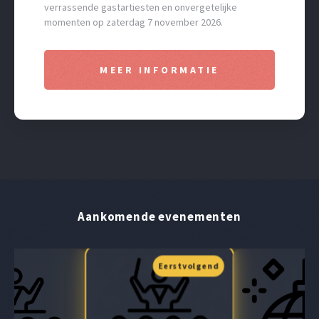
verrassende gastartiesten en onvergetelijke
momenten op zaterdag 7 november 2026.
MEER INFORMATIE
Aankomende evenementen