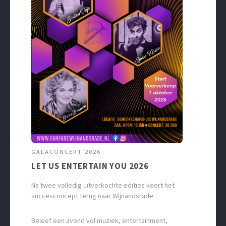
GALACONCERT 2026
LET US ENTERTAIN YOU 2026
Na twee volledig uitverkochte edities keert het
succesconcept terug naar Wijnandsrade.
Beleef een avond vol muziek, entertainment,