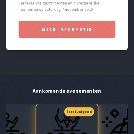
verrassende gastartiesten en onvergetelijke
momenten op zaterdag 7 november 2026.
MEER INFORMATIE
Aankomende evenementen