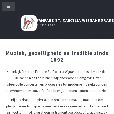
FANFARE ST. CAECILIA WIJNANDSRAD
SINDS 1892
Muziek, gezelligheid en traditie sinds
1892
Koninklijk Erkende Fanfare St. Caecilia Wijnandsrade is al meer dan
130 jaar een begrip binnen Wijnandsrade en omgeving. Van
sfeervolle concerten en processies tot moderne muziekavonden
en evenementen: onze fanfare brengt mensen samen door muziek.
Bij ons draait het niet alleen om muziek maken, maar ook om
plezier, vriendschap en samen iets moois neerzetten. Jong en oud
zijn welkom — of je nu al een instrument bespeelt of graag muziek