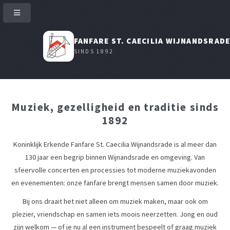
FANFARE ST. CAECILIA WIJNANDSRAD
SINDS 1892
Muziek, gezelligheid en traditie sinds
1892
Koninklijk Erkende Fanfare St. Caecilia Wijnandsrade is al meer dan
130 jaar een begrip binnen Wijnandsrade en omgeving. Van
sfeervolle concerten en processies tot moderne muziekavonden
en evenementen: onze fanfare brengt mensen samen door muziek.
Bij ons draait het niet alleen om muziek maken, maar ook om
plezier, vriendschap en samen iets moois neerzetten. Jong en oud
zijn welkom — of je nu al een instrument bespeelt of graag muziek