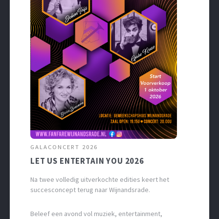
GALACONCERT 2026
LET US ENTERTAIN YOU 2026
Na twee volledig uitverkochte edities keert het
succesconcept terug naar Wijnandsrade.
Beleef een avond vol muziek, entertainment,