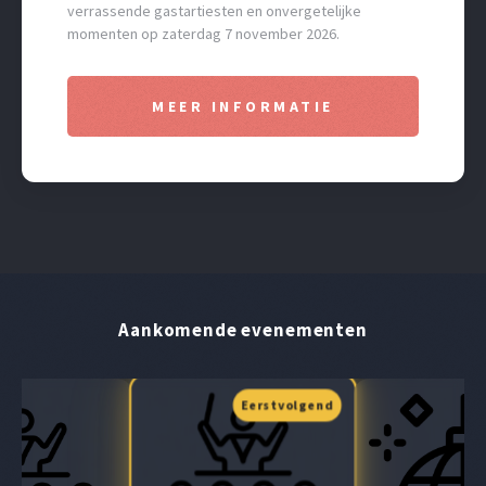
verrassende gastartiesten en onvergetelijke
momenten op zaterdag 7 november 2026.
MEER INFORMATIE
Aankomende evenementen