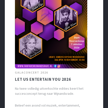
GALACONCERT 2026
LET US ENTERTAIN YOU 2026
Na twee volledig uitverkochte edities keert het
succesconcept terug naar Wijnandsrade.
Beleef een avond vol muziek, entertainment,