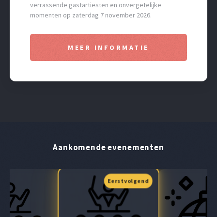
verrassende gastartiesten en onvergetelijke
momenten op zaterdag 7 november 2026.
MEER INFORMATIE
Aankomende evenementen