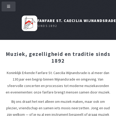
FANFARE ST. CAECILIA WIJNANDSRAD
SINDS 1892
Muziek, gezelligheid en traditie sinds
1892
Koninklijk Erkende Fanfare St. Caecilia Wijnandsrade is al meer dan
130 jaar een begrip binnen Wijnandsrade en omgeving. Van
sfeervolle concerten en processies tot moderne muziekavonden
en evenementen: onze fanfare brengt mensen samen door muziek.
Bij ons draait het niet alleen om muziek maken, maar ook om
plezier, vriendschap en samen iets moois neerzetten. Jong en oud
zijn welkom — of je nu al een instrument bespeelt of graag muziek