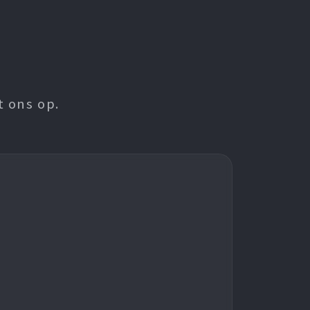
t ons op.