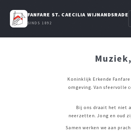
FANFARE ST. CAECILIA WIJNANDSRADE
SINDS 1892
Muziek,
Koninklijk Erkende Fanfare 
omgeving. Van sfeervolle 
Bij ons draait het nie
neerzetten. Jong en oud zi
Samen werken we aan pracht