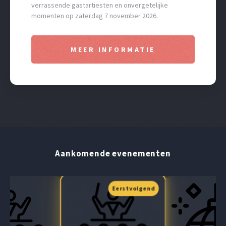
verrassende gastartiesten en onvergetelijke
momenten op zaterdag 7 november 2026.
MEER INFORMATIE
Aankomende evenementen