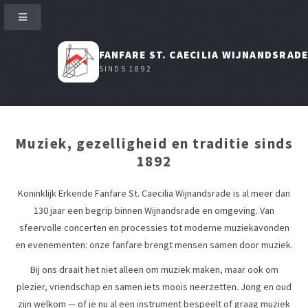
FANFARE ST. CAECILIA WIJNANDSRAD
SINDS 1892
Muziek, gezelligheid en traditie sinds
1892
Koninklijk Erkende Fanfare St. Caecilia Wijnandsrade is al meer dan
130 jaar een begrip binnen Wijnandsrade en omgeving. Van
sfeervolle concerten en processies tot moderne muziekavonden
en evenementen: onze fanfare brengt mensen samen door muziek.
Bij ons draait het niet alleen om muziek maken, maar ook om
plezier, vriendschap en samen iets moois neerzetten. Jong en oud
zijn welkom — of je nu al een instrument bespeelt of graag muziek