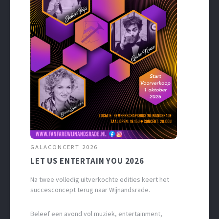
GALACONCERT 2026
LET US ENTERTAIN YOU 2026
Na twee volledig uitverkochte edities keert het
succesconcept terug naar Wijnandsrade.
Beleef een avond vol muziek, entertainment,