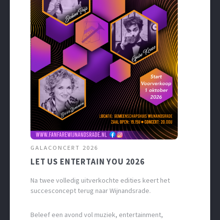
GALACONCERT 2026
LET US ENTERTAIN YOU 2026
Na twee volledig uitverkochte edities keert het
succesconcept terug naar Wijnandsrade.
Beleef een avond vol muziek, entertainment,