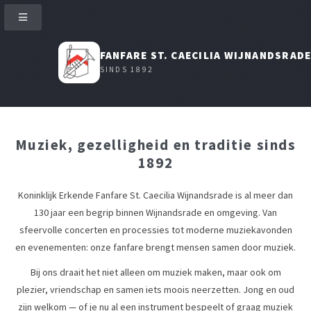
FANFARE ST. CAECILIA WIJNANDSRAD
SINDS 1892
Muziek, gezelligheid en traditie sinds
1892
Koninklijk Erkende Fanfare St. Caecilia Wijnandsrade is al meer dan
130 jaar een begrip binnen Wijnandsrade en omgeving. Van
sfeervolle concerten en processies tot moderne muziekavonden
en evenementen: onze fanfare brengt mensen samen door muziek.
Bij ons draait het niet alleen om muziek maken, maar ook om
plezier, vriendschap en samen iets moois neerzetten. Jong en oud
zijn welkom — of je nu al een instrument bespeelt of graag muziek