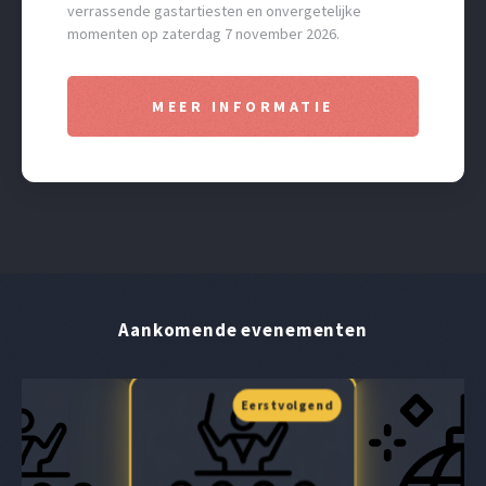
verrassende gastartiesten en onvergetelijke
momenten op zaterdag 7 november 2026.
MEER INFORMATIE
Aankomende evenementen