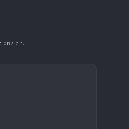
t ons op.