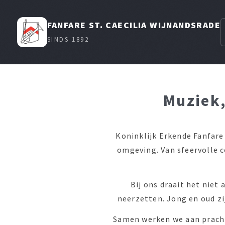
FANFARE ST. CAECILIA WIJNANDSRADE
SINDS 1892
Muziek,
Koninklijk Erkende Fanfare 
omgeving. Van sfeervolle 
Bij ons draait het nie
neerzetten. Jong en oud zi
Samen werken we aan pracht